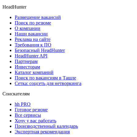
HeadHunter
Размещение вакансий
Поиск по резюме
О компании
Наши вакансии
Реклама на сайте
Требования к ПО
Безопасный HeadHunter
HeadHunter API
Партнерам
Инвесторам
Каталог компаний
Поиск по вакансиям в Ташле
Сетка: соцсеть для нетворкинга
Соискателям
hh PRO
Готовое резюме
Все сервисы
Хочу у вас работать
Производственный календарь
Экспертная рекомендация