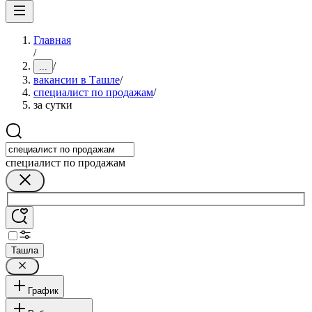
Главная
/
/
...
вакансии в Ташле
/
специалист по продажам
/
за сутки
специалист по продажам
Ташла
График