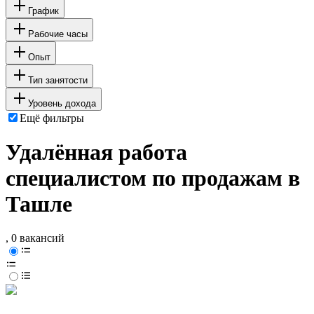
График
Рабочие часы
Опыт
Тип занятости
Уровень дохода
Ещё фильтры
Удалённая работа
специалистом по продажам в
Ташле
, 0 вакансий