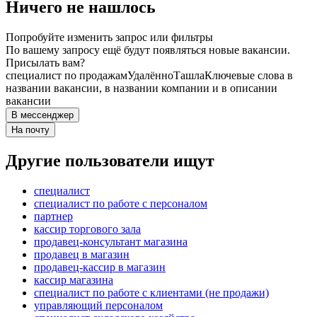
Ничего не нашлось
Попробуйте изменить запрос или фильтры
По вашему запросу ещё будут появляться новые вакансии.
Присылать вам?
специалист по продажам
Удалённо
Ташла
Ключевые слова в
названии вакансии, в названии компании и в описании
вакансии
В мессенджер
На почту
Другие пользователи ищут
специалист
специалист по работе с персоналом
партнер
кассир торгового зала
продавец-консультант магазина
продавец в магазин
продавец-кассир в магазин
кассир магазина
специалист по работе с клиентами (не продажи)
управляющий персоналом