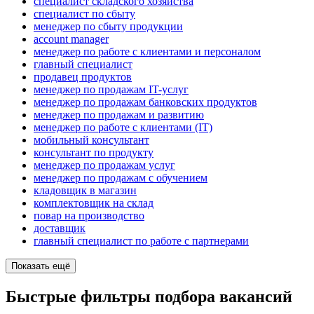
специалист складского хозяйства
специалист по сбыту
менеджер по сбыту продукции
account manager
менеджер по работе с клиентами и персоналом
главный специалист
продавец продуктов
менеджер по продажам IT-услуг
менеджер по продажам банковских продуктов
менеджер по продажам и развитию
менеджер по работе с клиентами (IT)
мобильный консультант
консультант по продукту
менеджер по продажам услуг
менеджер по продажам с обучением
кладовщик в магазин
комплектовщик на склад
повар на производство
доставщик
главный специалист по работе с партнерами
Показать ещё
Быстрые фильтры подбора вакансий