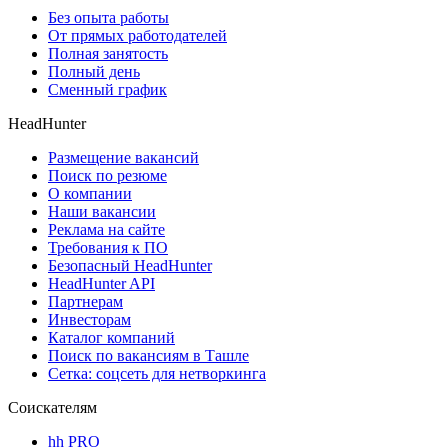
Без опыта работы
От прямых работодателей
Полная занятость
Полный день
Сменный график
HeadHunter
Размещение вакансий
Поиск по резюме
О компании
Наши вакансии
Реклама на сайте
Требования к ПО
Безопасный HeadHunter
HeadHunter API
Партнерам
Инвесторам
Каталог компаний
Поиск по вакансиям в Ташле
Сетка: соцсеть для нетворкинга
Соискателям
hh PRO